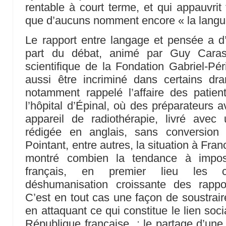
rentable à court terme, et qui appauvrit
que d’aucuns nomment encore « la lang
Le rapport entre langage et pensée a d’
part du débat, animé par Guy Cara
scientifique de la Fondation Gabriel-Pér
aussi être incriminé dans certains dr
notamment rappelé l’affaire des patien
l’hôpital d’Épinal, où des préparateurs 
appareil de radiothérapie, livré avec
rédigée en anglais, sans conversio
Pointant, entre autres, la situation à Fran
montré combien la tendance à impose
français, en premier lieu les ca
déshumanisation croissante des rappo
C’est en tout cas une façon de soustraire
en attaquant ce qui constitue le lien soc
République française : le partage d’une 