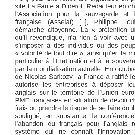
site La Faute à Diderot. Rédacteur en che
l’Association pour la sauvegarde et 
française (Asselaf)
[
1
]
, Philippe Lou
démarche citoyenne. La « prétention un
qu’il revendique, n’a rien à voir avec 
s’imposer à des individus ou des peup
« volonté de tout dire », ainsi qu’en la 
particulier à l’État nation et à la souve
par la mondialisation actuelle. En octob
de Nicolas Sarkozy, la France a ratifié l
autorise les entreprises à déposer leu
anglais sur le territoire de l’Union eu
PME françaises en situation de devoir cho
frais ou prendre le risque de se faire dou
souligné, en substance, le conférenci
l’abandon du français pour l’anglais r
système qui ne connaît l’innovation 