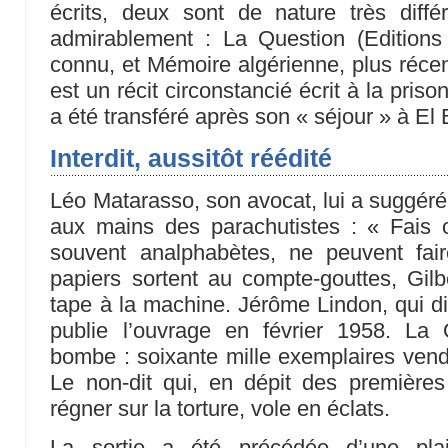
écrits, deux sont de nature très diff
admirablement : La Question (Editions 
connu, et Mémoire algérienne, plus récen
est un récit circonstancié écrit à la priso
a été transféré après son « séjour » à El 
Interdit, aussitôt réédité
Léo Matarasso, son avocat, lui a suggéré 
aux mains des parachutistes : « Fais c
souvent analphabètes, ne peuvent fai
papiers sortent au compte-gouttes, Gilbe
tape à la machine. Jérôme Lindon, qui dir
publie l’ouvrage en février 1958. La Q
bombe : soixante mille exemplaires ven
Le non-dit qui, en dépit des premières 
régner sur la torture, vole en éclats.
La sortie a été précédée d’une pla