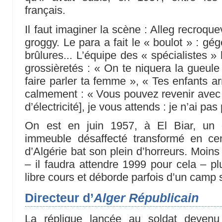
français.
Il faut imaginer la scène : Alleg recroquev
groggy. Le para a fait le « boulot » : gé
brûlures... L’équipe des « spécialistes »
grossièretés : « On te niquera la gueul
faire parler ta femme », « Tes enfants ar
calmement : « Vous pouvez revenir avec
d’électricité], je vous attends : je n’ai pa
On est en juin 1957, à El Biar, un q
immeuble désaffecté transformé en cen
d’Algérie bat son plein d’horreurs. Moi
– il faudra attendre 1999 pour cela – p
libre cours et déborde parfois d’un camp s
Directeur d’
Alger Républicain
La réplique lancée au soldat devenu