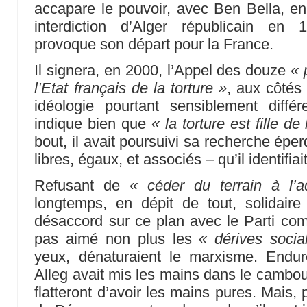
accapare le pouvoir, avec Ben Bella, en 
interdiction d’Alger républicain en
provoque son départ pour la France.
Il signera, en 2000, l’Appel des douze
« 
l’Etat français de la torture »
, aux côtés
idéologie pourtant sensiblement diffé
indique bien que
« la torture est fille de
bout, il avait poursuivi sa recherche é
libres, égaux, et associés – qu’il identif
Refusant de
« céder du terrain à l’a
longtemps, en dépit de tout, solidaire
désaccord sur ce plan avec le Parti comm
pas aimé non plus les
« dérives socia
yeux, dénaturaient le marxisme. Endu
Alleg avait mis les mains dans le camboui
flatteront d’avoir les mains pures. Mais,