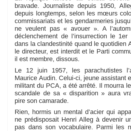
bravade. Journaliste depuis 1950, All
depuis longtemps, selon les mœurs colon
commissariats et les gendarmeries jusqu’
ne veulent pas « avouer ». A l’auto
déclenchement de l’insurrection le 1er
dans la clandestinité quand le quotidien Al
le directeur, est interdit et le Parti com
il est membre, dissous.
Le 12 juin 1957, les parachutistes l
Maurice Audin. Celui-ci, jeune assistant 
militant du PCA, a été arrêté. Il mourra le
scandale de sa « disparition » aura v
pire son camarade.
Rien, hormis un mental d’acier qui appar
ne prédisposait Henri Alleg à devenir un
pas dans son vocabulaire. Parmi les 