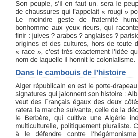
Son peuple, s’il en faut un, sera le peup
de chaussures qui l’appelait « rougi » p
Le moindre geste de fraternité huma
bonhomme aux yeux rieurs, qui raconte 
finir : juives ? arabes ? anglaises ? par
origines et des cultures, hors de toute 
« race », c’est très exactement l’idée qu’i
nom de laquelle il honnit le colonialisme.
Dans le cambouis de l’histoire
Alger républicain en est le porte-drapeau
signatures qui jalonnent son histoire : Alb
veut des Français égaux des deux côté
ratera la marche suivante, celle de la dé
le Berbère, qui cultive une Algérie in
multiculturelle, politiquement pluraliste. 
à le défendre contre l’hégémonism