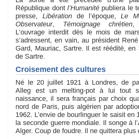
République dont
l’Humanité
publiera le t
presse,
Libération
de l’époque,
Le M
Observateur
,
Témoignage chrétien
,
L’ouvrage interdit dès le mois de mars
s’adressent, en vain, au président René
Gard, Mauriac, Sartre. Il est réédité, e
de Sartre.
Croisement des cultures
Né le 20 juillet 1921 à Londres, de par
Alleg est un melting-pot à lui tout 
naissance, il sera français par choix qua
nord de Paris, puis algérien par adopti
1962. L’envie de bourlinguer le saisit e
la seconde guerre mondiale. Il songe à 
Alger. Coup de foudre. Il ne quittera plus