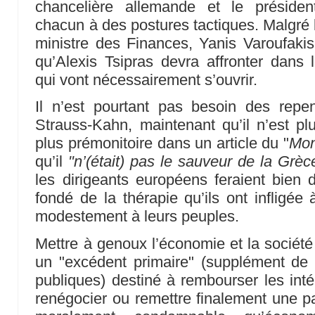
chancelière allemande et le présiden
chacun à des postures tactiques. Malgré 
ministre des Finances, Yanis Varoufakis
qu’Alexis Tsipras devra affronter dans 
qui vont nécessairement s’ouvrir.
Il n’est pourtant pas besoin des repen
Strauss-Kahn, maintenant qu’il n’est plu
plus prémonitoire dans un article du "
Mo
qu’il
"n’(était) pas le sauveur de la Grèc
les dirigeants européens feraient bien d
fondé de la thérapie qu’ils ont infligée 
modestement à leurs peuples.
Mettre à genoux l’économie et la sociét
un "excédent primaire" (supplément de 
publiques) destiné à rembourser les int
renégocier ou remettre finalement une par