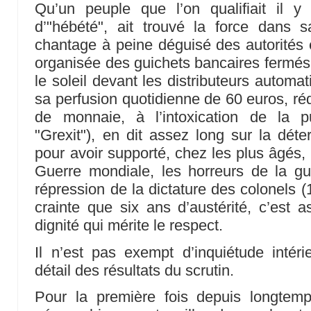
Qu’un peuple que l’on qualifiait il 
d’"hébété", ait trouvé la force dans s
chantage à peine déguisé des autorités
organisée des guichets bancaires fermé
le soleil devant les distributeurs automati
sa perfusion quotidienne de 60 euros, réd
de monnaie, à l’intoxication de la p
"Grexit"), en dit assez long sur la déte
pour avoir supporté, chez les plus âgés,
Guerre mondiale, les horreurs de la gue
répression de la dictature des colonels 
crainte que six ans d’austérité, c’est a
dignité qui mérite le respect.
Il n’est pas exempt d’inquiétude intér
détail des résultats du scrutin.
Pour la première fois depuis longtemps,