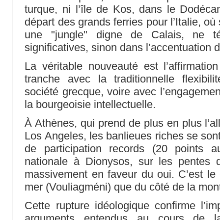
turque, ni l’île de Kos, dans le Dodécan
départ des grands ferries pour l’Italie, o
une "jungle" digne de Calais, ne té
significatives, sinon dans l’accentuation 
La véritable nouveauté est l’affirmatio
tranche avec la traditionnelle flexibi
société grecque, voire avec l’engagemen
la bourgeoisie intellectuelle.
À Athènes, qui prend de plus en plus l’all
Los Angeles, les banlieues riches se son
de participation records (20 points
nationale à Dionysos, sur les pentes d
massivement en faveur du oui. C’est le
mer (Vouliagméni) que du côté de la mont
Cette rupture idéologique confirme l’i
arguments entendus au cours de l