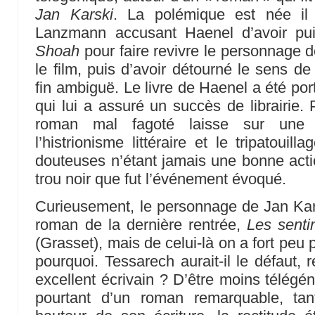
Jan Karski
. La polémique est née il
Lanzmann accusant Haenel d’avoir pu
Shoah
pour faire revivre le personnage 
le film, puis d’avoir détourné le sens 
fin ambiguë. Le livre de Haenel a été por
qui lui a assuré un succès de librairie. 
roman mal fagoté laisse sur une 
l’histrionisme littéraire et le tripatouill
douteuses n’étant jamais une bonne acti
trou noir que fut l’événement évoqué.
Curieusement, le personnage de Jan Kar
roman de la dernière rentrée,
Les senti
(Grasset), mais de celui-là on a fort peu
pourquoi. Tessarech aurait-il le défaut, r
excellent écrivain ? D’être moins télégén
pourtant d’un roman remarquable, tan