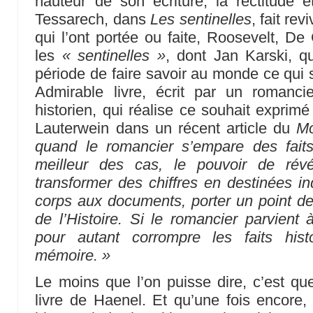
hauteur de son écriture, la rectitude ét
Tessarech, dans
Les sentinelles
, fait rev
qui l’ont portée ou faite, Roosevelt, De G
les
« sentinelles »
, dont Jan Karski, q
période de faire savoir au monde ce qui 
Admirable livre, écrit par un romanci
historien, qui réalise ce souhait exprim
Lauterwein dans un récent article du
M
quand le romancier s’empare des faits
meilleur des cas, le pouvoir de révé
transformer des chiffres en destinées in
corps aux documents, porter un point de v
de l’Histoire. Si le romancier parvien
pour autant corrompre les faits hist
mémoire. »
Le moins que l’on puisse dire, c’est qu
livre de Haenel. Et qu’une fois encore