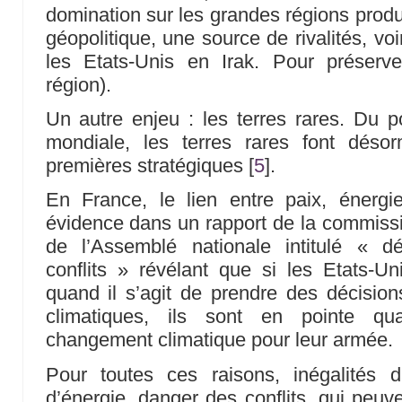
domination sur les grandes régions produc
géopolitique, une source de rivalités, v
les Etats-Unis en Irak. Pour préserv
région).
Un autre enjeu : les terres rares. Du 
mondiale, les terres rares font déso
premières stratégiques
[
5
]
.
En France, le lien entre paix, énerg
évidence dans un rapport de la commissi
de l’Assemblé nationale intitulé « d
conflits » révélant que si les Etats-Uni
quand il s’agit de prendre des décisio
climatiques, ils sont en pointe qu
changement climatique pour leur armée.
Pour toutes ces raisons, inégalités 
d’énergie, danger des conflits, qui peuve