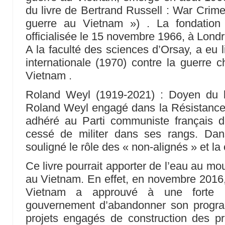
du livre de Bertrand Russell : War Crim
guerre au Vietnam ») . La fondation 
officialisée le 15 novembre 1966, à Londr
A la faculté des sciences d’Orsay, a eu 
internationale (1970) contre la guerre 
Vietnam .
Roland Weyl (1919-2021) : Doyen du b
Roland Weyl engagé dans la Résistance s
adhéré au Parti communiste français d
cessé de militer dans ses rangs. Da
souligné le rôle des « non-alignés » et la
Ce livre pourrait apporter de l’eau au mo
au Vietnam. En effet, en novembre 2016
Vietnam a approuvé à une forte m
gouvernement d’abandonner son progra
projets engagés de construction des pr