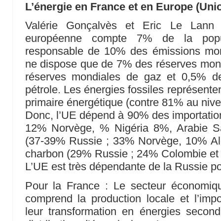
L’énergie en France et en Europe (Un
Valérie Gonçalvès et Eric Le Lann
européenne compte 7% de la popul
responsable de 10% des émissions mon
ne dispose que de 7% des réserves mon
réserves mondiales de gaz et 0,5% d
pétrole. Les énergies fossiles représent
primaire énergétique (contre 81% au nive
Donc, l’UE dépend à 90% des importatio
12% Norvège, % Nigéria 8%, Arabie Sa
(37-39% Russie ; 33% Norvège, 10% Algé
charbon (29% Russie ; 24% Colombie et 
L’UE est très dépendante de la Russie pou
Pour la France : Le secteur économiq
comprend la production locale et l’impor
leur transformation en énergies seconda