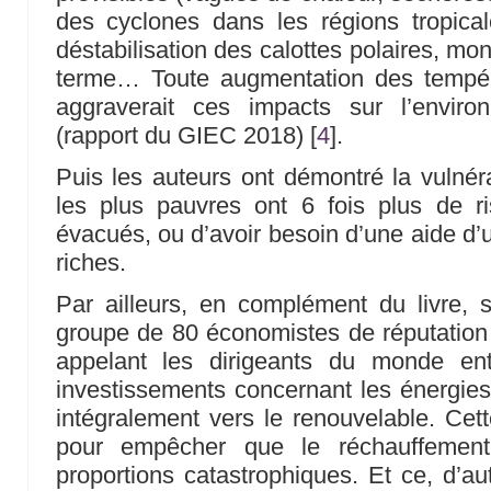
des cyclones dans les régions tropical
déstabilisation des calottes polaires, mo
terme… Toute augmentation des tempér
aggraverait ces impacts sur l’envir
(rapport du GIEC 2018)
[
4
]
.
Puis les auteurs ont démontré la vulnéra
les plus pauvres ont 6 fois plus de r
évacués, ou d’avoir besoin d’une aide d
riches.
Par ailleurs, en complément du livre, 
groupe de 80 économistes de réputation
appelant les dirigeants du monde ent
investissements concernant les énergies 
intégralement vers le renouvelable. Cett
pour empêcher que le réchauffement 
proportions catastrophiques. Et ce, d’au