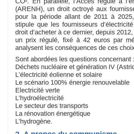
CO². En parallèle, l’Accès régulé à l’én
(ARENH), un droit octroyé aux fournisseur
pour la période allant de 2011 à 2025,
stipule que les fournisseurs d’électrici
droit d’acheter à ce dernier, depuis 2012,
un prix régulé, fixé à 42 euros par m
analysent les conséquences de ces choix
Sont abordées les questions concernant 
Déchets nucléaire et génération IV (Astri
L’électricité éolienne et solaire
Le scénario 100% énergie renouvelable
Electricité verte
L’hydroélectricité
Le secteur des transports
La rénovation énergétique
L’hydrogène.
2- A propos du communisme