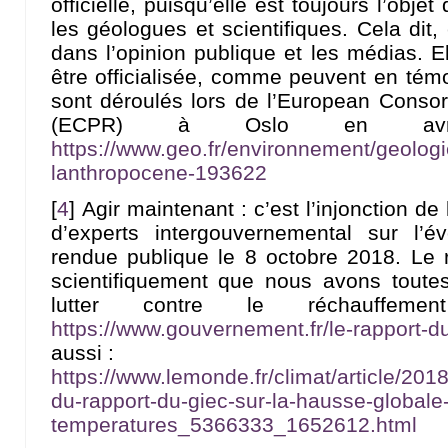
officielle, puisqu’elle est toujours l’ob
les géologues et scientifiques. Cela dit,
dans l’opinion publique et les médias. E
être officialisée, comme peuvent en tém
sont déroulés lors de l’European Consort
(ECPR) à Oslo en avr
https://www.geo.fr/environnement/geolog
lanthropocene-193622
[
4
]
Agir maintenant : c’est l’injonction d
d’experts intergouvernemental sur l’é
rendue publique le 8 octobre 2018. Le
scientifiquement que nous avons toute
lutter contre le réchauffeme
https://www.gouvernement.fr/le-rapport-du
aussi :
https://www.lemonde.fr/climat/article/2018/
du-rapport-du-giec-sur-la-hausse-globale
temperatures_5366333_1652612.html