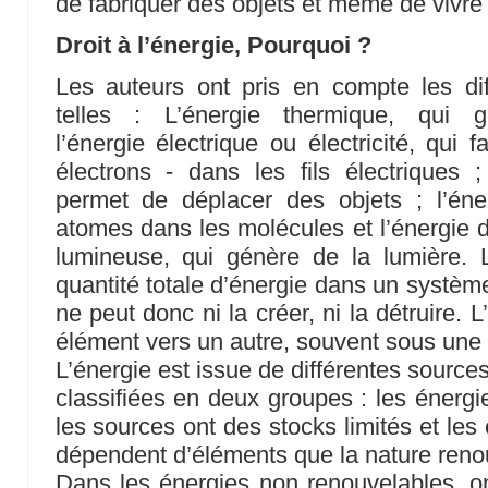
de fabriquer des objets et même de vivre
Droit à l’énergie, Pourquoi ?
Les auteurs ont pris en compte les dif
telles : L’énergie thermique, qui
l’énergie électrique ou électricité, qui fa
électrons - dans les fils électriques 
permet de déplacer des objets ; l’éner
atomes dans les molécules et l’énergie
lumineuse, qui génère de la lumière. 
quantité totale d’énergie dans un systè
ne peut donc ni la créer, ni la détruire. 
élément vers un autre, souvent sous une 
L’énergie est issue de différentes source
classifiées en deux groupes : les énergi
les sources ont des stocks limités et les
dépendent d’éléments que la nature ren
Dans les énergies non renouvelables, on