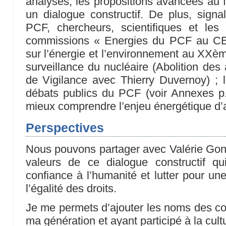
analyses, les propositions avancées au f
un dialogue constructif. De plus, sig
PCF, chercheurs, scientifiques et les
commissions « Energies du PCF au CEA
sur l’énergie et l’environnement au XXèm
surveillance du nucléaire (Abolition des
de Vigilance avec Thierry Duvernoy) ; le
débats publics du PCF (voir Annexes p.
mieux comprendre l’enjeu énergétique d’a
Perspectives
Nous pouvons partager avec Valérie Gonç
valeurs de ce dialogue constructif qui
confiance à l’humanité et lutter pour une
l’égalité des droits.
Je me permets d’ajouter les noms des c
ma génération et ayant participé à la cul