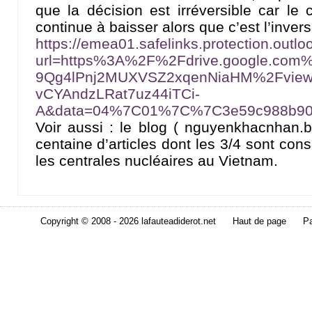
que la décision est irréversible car l
continue à baisser alors que c’est l’invers
https://emea01.safelinks.protection.outl
url=https%3A%2F%2Fdrive.google.com
9Qg4lPnj2MUXVSZ2xqenNiaHM%2Fview
vCYAndzLRat7uz44iTCi-
A&data=04%7C01%7C%7C3e59c988b904
Voir aussi : le blog ( nguyenkhacnhan.bl
centaine d’articles dont les 3/4 sont co
les centrales nucléaires au Vietnam.
Copyright © 2008 - 2026 lafauteadiderot.net
Haut de page
Pa