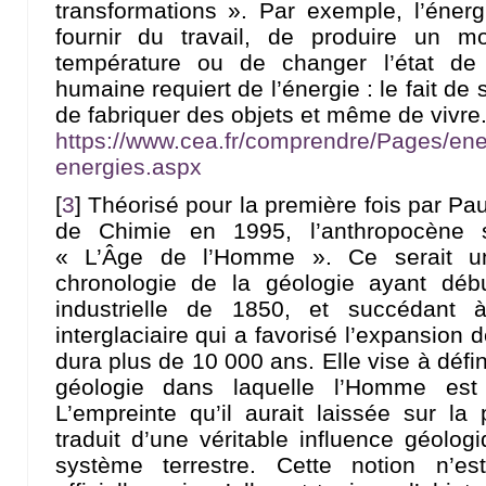
transformations ». Par exemple, l’éner
fournir du travail, de produire un m
température ou de changer l’état de 
humaine requiert de l’énergie : le fait de 
de fabriquer des objets et même de vivre. 
https://www.cea.fr/comprendre/Pages/ener
energies.aspx
[
3
]
Théorisé pour la première fois par Pau
de Chimie en 1995, l’anthropocène s
« L’Âge de l’Homme ». Ce serait u
chronologie de la géologie ayant déb
industrielle de 1850, et succédant 
interglaciaire qui a favorisé l’expansion
dura plus de 10 000 ans. Elle vise à défi
géologie dans laquelle l’Homme est 
L’empreinte qu’il aurait laissée sur la p
traduit d’une véritable influence géolog
système terrestre. Cette notion n’e