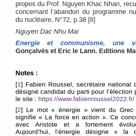
propos du Prof. Nguyen Khac Nhan, recue
concernant l’abandon du programme nuc
du nucléaire, N°72, p.38
[
8
]
Nguyen Dac Nhu Mai
Energie et communisme, une vis
Gonçalvès et Eric le Lann. Editions Ma
Notes :
[
1
]
Fabien Roussel, secrétaire national
désigné candidat du parti pour l’élection 
le site :
https://www.fabienroussel2022.fr/
[
2
]
Le mot « énergie » vient du Grec 
signifie « La force en action ». Ce conc
avec Aristote et a fortement évo
Aujourd’hui, l’énergie désigne « la 