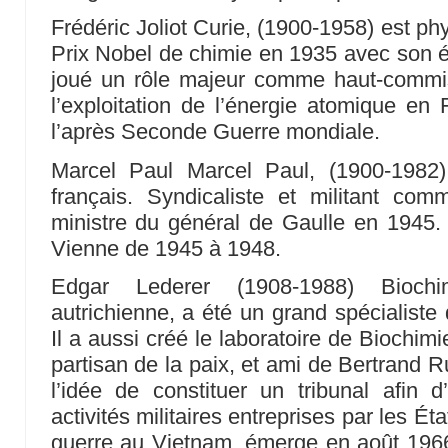
Frédéric Joliot Curie, (1900-1958) est phy
Prix Nobel de chimie en 1935 avec son ép
joué un rôle majeur comme haut-commi
l’exploitation de l’énergie atomique en
l’après Seconde Guerre mondiale.
Marcel Paul Marcel Paul, (1900-1982
français. Syndicaliste et militant com
ministre du général de Gaulle en 1945. 
Vienne de 1945 à 1948.
Edgar Lederer (1908-1988) Biochim
autrichienne, a été un grand spécialiste
Il a aussi créé le laboratoire de Biochimi
partisan de la paix, et ami de Bertrand R
l’idée de constituer un tribunal afin 
activités militaires entreprises par les 
guerre au Vietnam, émerge en août 1966,