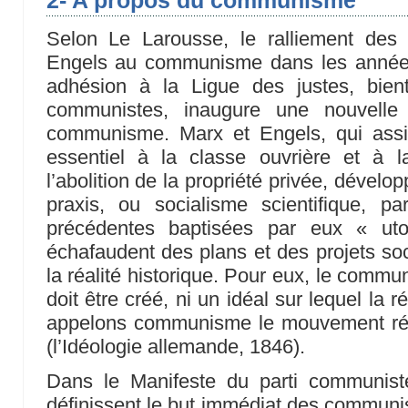
Selon Le Larousse, le ralliement des
Engels au communisme dans les année
adhésion à la Ligue des justes, bie
communistes, inaugure une nouvelle 
communisme. Marx et Engels, qui assig
essentiel à la classe ouvrière et à 
l’abolition de la propriété privée, déve
praxis, ou socialisme scientifique, pa
précédentes baptisées par eux « uto
échafaudent des plans et des projets so
la réalité historique. Pour eux, le commu
doit être créé, ni un idéal sur lequel la r
appelons communisme le mouvement réel 
(l’Idéologie allemande, 1846).
Dans le Manifeste du parti communist
définissent le but immédiat des commun