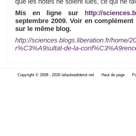
que les notes ne soient lues, ce qui ne fa
Mis en ligne sur
http://sciences.b
septembre 2009. Voir en complément l
sur le même blog.
http://sciences.blogs.liberation.fr/home/2
r%C3%A9sultat-de-la-conf%C3%A9rence-
Copyright © 2008 - 2026 lafauteadiderot.net
Haut de page
Pa