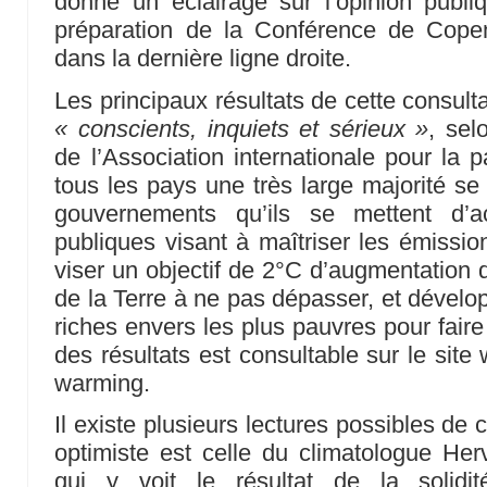
donne un éclairage sur l’opinion publi
préparation de la Conférence de Cope
dans la dernière ligne droite.
Les principaux résultats de cette consult
« conscients, inquiets et sérieux »
, sel
de l’Association internationale pour la p
tous les pays une très large majorité s
gouvernements qu’ils se mettent d’a
publiques visant à maîtriser les émissio
viser un objectif de 2°C d’augmentation
de la Terre à ne pas dépasser, et dévelop
riches envers les plus pauvres pour faire
des résultats est consultable sur le site
warming.
Il existe plusieurs lectures possibles de c
optimiste est celle du climatologue H
qui y voit le résultat de la solidi