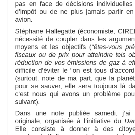
pas en face de décisions individuelles
d’impôt ou de ne plus jamais partir en
avion.
Stéphane Hallegatte (économiste, CIRED) 
nécessité de coupler dans les argument
moyens et les objectifs (
"êtes-vous pr
fiscaux ou de prix pour atteindre tels ob
réduction de vos émissions de gaz à eff
difficile d’éviter le "on est tous d’accor
(surtout, note de ma part, que la plan
pour se sauver, elle sera toujours là d
c’est nous qui avons un problème pour
suivant).
Dans une note publiée samedi, j’ai 
originale, organisée à l’initiative du
Dan
Elle consiste à donner à des citoye