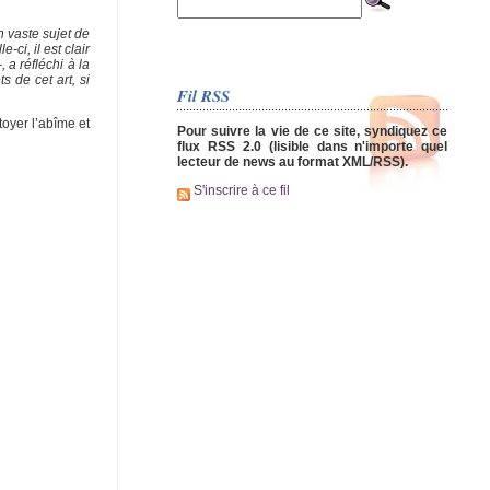
n vaste sujet de
ci, il est clair
, a réfléchi à la
 de cet art, si
Fil RSS
toyer l’abîme et
Pour suivre la vie de ce site, syndiquez ce
flux RSS 2.0 (lisible dans n'importe quel
lecteur de news au format XML/RSS).
S'inscrire à ce fil