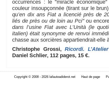
occurrences : le "miracle économique
couleur insoupçonnée (tirant sur le brun)
qu’en dix ans Fiat a licencié près de 
liés de près ou de loin au Pci"
ou encor
dans l’usine Fiat avec L’Unità (le quo
italien) était synonyme de renvoi immédi
chasse aux sorcières appartiendrait-elle 
Christophe Grossi,
Ricordi. L’Atelie
Daniel Schlier, 112 pages, 15 €.
Copyright © 2008 - 2026 lafauteadiderot.net
Haut de page
Pa