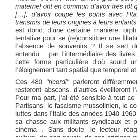
maternel ont en commun d’avoir très tôt q
[…], d’avoir coupé les ponts avec l’Ita
transmis de leurs origines à leurs enfants
est donc, d’une certaine manière, orph
tentative pour se (re)constituer une fili
l’absence de souvenirs ? Il se sert d
entendu… par l’intermédiaire des livre
cette forme particulière d’où sourd 
l’éloignement tant spatial que temporel et
Ces 480
"ricordi"
parleront différemmen
resteront abscons, d’autres éveilleront l
Pour ma part, j’ai été sensible à tout ce q
Partisans, le fascisme mussolinien, le c
luttes dans l’Italie des années 1940-1960
sa chasse aux militants syndicaux et po
cinéma… Sans doute, le lecteur réagi