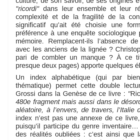
culture, de son savoir, de ses origines e
"ricordi"
dans leur ensemble et leur ré
complexité et de la fragilité de la const
significatif qu’ait été choisie une fo
préférence à une enquête sociologique 
mémoire. Remplacent-ils l’absence de
avec les anciens de la lignée ? Christop
pari de combler un manque ? À ce titre
presque deux pages) apporte quelques é
Un index alphabétique (qui par bie
thématique) permet cette double lect
Grossi dans la Genèse de ce livre :
"
Ri
480e fragment mais aussi dans le désordr
aléatoire, à l’envers, de travers, l’Italie
index n’est pas une annexe de ce livre, i
puisqu’il participe du genre inventaire…
des réalités oubliées : c’est ainsi que 