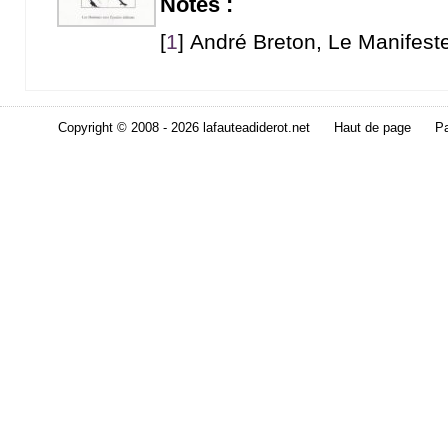
Notes :
[
1
]
André Breton, Le Manifest
Copyright © 2008 - 2026 lafauteadiderot.net
Haut de page
Pa