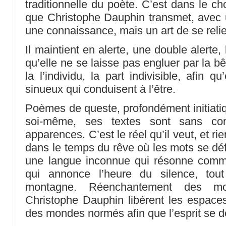
traditionnelle du poète. C’est dans le ch
que Christophe Dauphin transmet, avec u
une connaissance, mais un art de se relie
Il maintient en alerte, une double alerte,
qu’elle ne se laisse pas engluer par la bê
la l’individu, la part indivisible, afin 
sinueux qui conduisent à l’être.
Poèmes de queste, profondément initiati
soi-même, ses textes sont sans c
apparences. C’est le réel qu’il veut, et rie
dans le temps du rêve où les mots se dé
une langue inconnue qui résonne comm
qui annonce l’heure du silence, to
montagne. Réenchantement des m
Christophe Dauphin libèrent les espace
des mondes normés afin que l’esprit se d