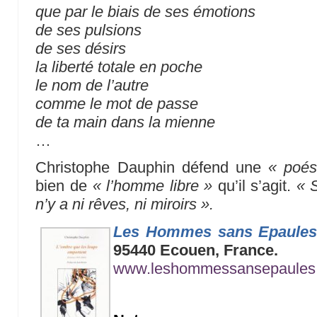
que par le biais de ses émotions
de ses pulsions
de ses désirs
la liberté totale en poche
le nom de l’autre
comme le mot de passe
de ta main dans la mienne
…
Christophe Dauphin défend une
« poés
bien de
« l’homme libre »
qu’il s’agit.
« 
n’y a ni rêves, ni miroirs ».
Les Hommes sans Epaule
95440 Ecouen, France.
www.leshommessansepaules