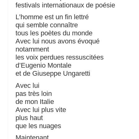
festivals internationaux de poésie
L’homme est un fin lettré
qui semble connaître
tous les poètes du monde
Avec lui nous avons évoqué
notamment
les voix perdues ressuscitées
d’Eugenio Montale
et de Giuseppe Ungaretti
Avec lui
pas très loin
de mon Italie
Avec lui plus vite
plus haut
que les nuages
Maintenant