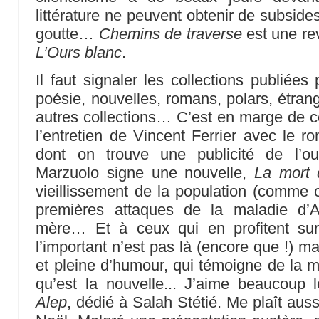
littérature ne peuvent obtenir de subside
goutte…
Chemins de traverse
est une rev
L’Ours blanc
.
Il faut signaler les collections publiées
poésie, nouvelles, romans, polars, étrang
autres collections… C’est en marge de ce
l’entretien de Vincent Ferrier avec le r
dont on trouve une publicité de l’o
Marzuolo signe une nouvelle,
La mort 
vieillissement de la population (comme 
premières attaques de la maladie d’A
mère… Et à ceux qui en profitent sur
l’important n’est pas là (encore que !) m
et pleine d’humour, qui témoigne de la ma
qu’est la nouvelle... J’aime beaucoup
Alep
, dédié à Salah Stétié. Me plaît auss