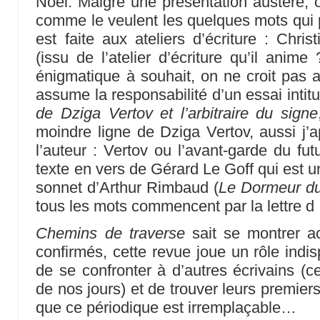
Noël. Malgré une présentation austère, 
comme le veulent les quelques mots qui 
est faite aux ateliers d’écriture : Chr
(issu de l’atelier d’écriture qu’il anime
énigmatique à souhait, on ne croit pas a
assume la responsabilité d’un essai intit
de Dziga Vertov et l’arbitraire du signe
moindre ligne de Dziga Vertov, aussi j’a
l’auteur : Vertov ou l’avant-garde du fu
texte en vers de Gérard Le Goff qui est u
sonnet d’Arthur Rimbaud (
Le Dormeur du
tous les mots commencent par la lettre d 
Chemins de traverse
sait se montrer ac
confirmés, cette revue joue un rôle indis
de se confronter à d’autres écrivains (c
de nos jours) et de trouver leurs premier
que ce périodique est irremplaçable…