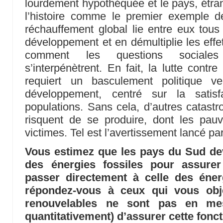
lourdement hypothéquée et le pays, étran
l’histoire comme le premier exemple de
réchauffement global lie entre eux tou
développement et en démultiplie les effet
comment les questions sociales
s’interpénètrent. En fait, la lutte contr
requiert un basculement politique 
développement, centré sur la satis
populations. Sans cela, d’autres catastr
risquent de se produire, dont les pauv
victimes. Tel est l’avertissement lancé pa
Vous estimez que les pays du Sud dev
des énergies fossiles pour assure
passer directement à celle des éner
répondez-vous à ceux qui vous obj
renouvelables ne sont pas en mes
quantitativement) d’assurer cette fonct