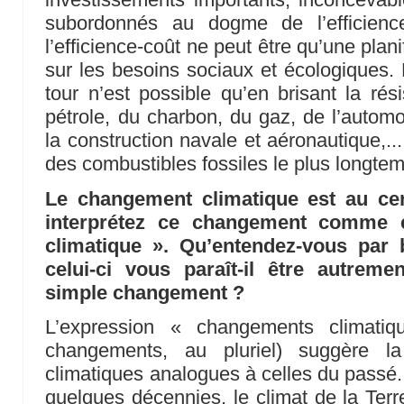
subordonnés au dogme de l’efficience-
l’efficience-coût ne peut être qu’une pla
sur les besoins sociaux et écologiques. E
tour n’est possible qu’en brisant la r
pétrole, du charbon, du gaz, de l’automo
la construction navale et aéronautique,...
des combustibles fossiles le plus longte
Le changement climatique est au cen
interprétez ce changement comme 
climatique ». Qu’entendez-vous par 
celui-ci vous paraît-il être autreme
simple changement ?
L’expression « changements climatiq
changements, au pluriel) suggère la 
climatiques analogues à celles du passé. Or
quelques décennies, le climat de la Terr