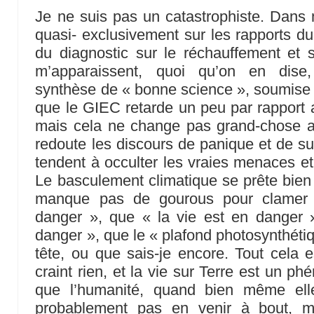
Je ne suis pas un catastrophiste. Dans 
quasi- exclusivement sur les rapports du
du diagnostic sur le réchauffement et 
m’apparaissent, quoi qu’on en dis
synthèse de « bonne science », soumise
que le GIEC retarde un peu par rapport 
mais cela ne change pas grand-chose au
redoute les discours de panique et de su
tendent à occulter les vraies menaces et 
Le basculement climatique se prête bien 
manque pas de gourous pour clamer 
danger », que « la vie est en danger 
danger », que le « plafond photosynthéti
tête, ou que sais-je encore. Tout cela e
craint rien, et la vie sur Terre est un p
que l’humanité, quand bien même elle
probablement pas en venir à bout,