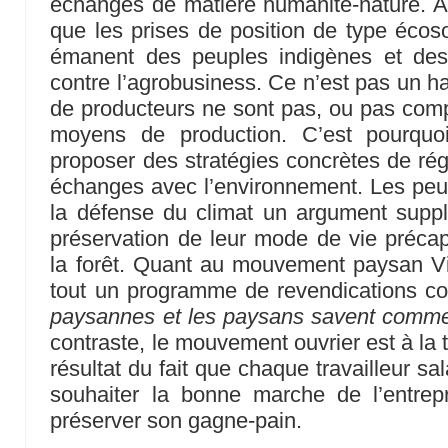
échanges de matière humanité-nature. Act
que les prises de position de type écoso
émanent des peuples indigènes et des
contre l’agrobusiness. Ce n’est pas un h
de producteurs ne sont pas, ou pas com
moyens de production. C’est pourquo
proposer des stratégies concrètes de régu
échanges avec l’environnement. Les peu
la défense du climat un argument suppl
préservation de leur mode de vie précap
la forêt. Quant au mouvement paysan Vi
tout un programme de revendications c
paysannes et les paysans savent comment 
contraste, le mouvement ouvrier est à la 
résultat du fait que chaque travailleur sa
souhaiter la bonne marche de l’entrepri
préserver son gagne-pain.