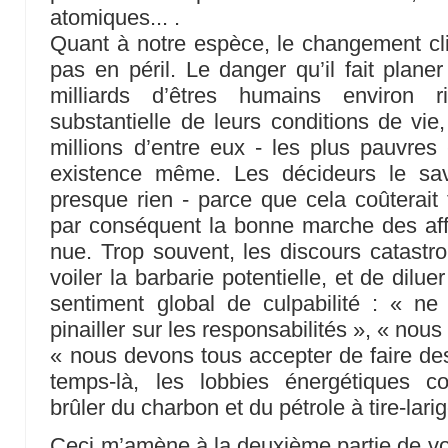
atomiques... .
Quant à notre espèce, le changement cli
pas en péril. Le danger qu’il fait planer 
milliards d’êtres humains environ r
substantielle de leurs conditions de vie
millions d’entre eux - les plus pauvre
existence même. Les décideurs le sav
presque rien - parce que cela coûterait 
par conséquent la bonne marche des affai
nue. Trop souvent, les discours catastro
voiler la barbarie potentielle, et de dil
sentiment global de culpabilité : « 
pinailler sur les responsabilités », « no
« nous devons tous accepter de faire des
temps-là, les lobbies énergétiques co
brûler du charbon et du pétrole à tire-larig
Ceci m’amène à la deuxième partie de vot