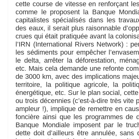
cette course de vitesse en renforçant les
comme le proposent la Banque Mondia
capitalistes spécialisés dans les travau
des eaux, il serait plus raisonnable d’op
crues qui était pratiquée avant la coloni
l’IRN (International Rivers Network) : pe
les sédiments pour empêcher l’envaseme
le delta, arrêter la déforestation, mén
etc. Mais cela demande une refonte compl
de 3000 km, avec des implications maje
territoire, la politique agricole, la poli
énergétique, etc. Sur le plan social, cette
ou trois décennies (c’est-à-dire très vite 
ampleur !), implique de remettre en cause
foncière ainsi que les programmes de
Banque Mondiale imposent par le truc
dette doit d’ailleurs être annulée, sans 