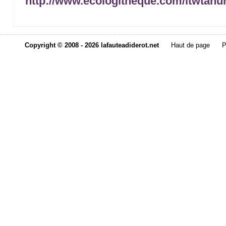
http://www.ecologitheque.com/itwtanu
Copyright © 2008 - 2026 lafauteadiderot.net
Haut de page
P