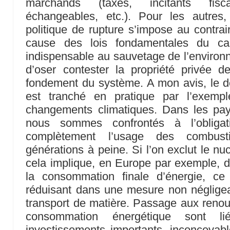
marchands (taxes, incitants fisc
échangeables, etc.). Pour les autres,
politique de rupture s’impose au contra
cause des lois fondamentales du cap
indispensable au sauvetage de l’environn
d’oser contester la propriété privée 
fondement du système. A mon avis, le d
est tranché en pratique par l’exempl
changements climatiques. Dans les pays
nous sommes confrontés à l’obligat
complètement l’usage des combust
générations à peine. Si l’on exclut le nuclé
cela implique, en Europe par exemple, de
la consommation finale d’énergie, ce
réduisant dans une mesure non négligeab
transport de matière. Passage aux renouv
consommation énergétique sont li
investissements importants, inconcevable