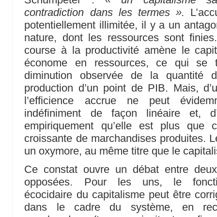
contradiction dans les termes ».
L’accu
potentiellement illimitée, il y a un antago
nature, dont les ressources sont finie
course à la productivité amène le capi
économe en ressources, ce qui se t
diminution observée de la quantité d
production d’un point de PIB. Mais, d’
l’efficience accrue ne peut évide
indéfiniment de façon linéaire et, d
empiriquement qu’elle est plus que
croissante de marchandises produites. Le
un oxymore, au même titre que le capital
Ce constat ouvre un débat entre deux
opposées. Pour les uns, le fonct
écocidaire du capitalisme peut être corri
dans le cadre du système, en rec