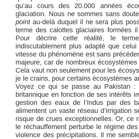
qu’au cours des 20.000 années écou
glaciation. Nous ne sommes sans doute 
point
au-delà duquel il ne sera plus poss
terme des calottes glaciaires formées il
Pour décrire cette réalité, le te
indiscutablement plus adapté que celu
vitesse du phénomène est sans précéden
majeure, car de nombreux écosystèmes n
Cela vaut non seulement pour les écosys
je le crains, pour certains écosystèmes 
Voyez ce qui se passe au Pakistan : 
britannique en fonction de ses intérêts imp
gestion des eaux de l’Indus par des b
alimentent un vaste réseau d’irrigation 
risque de crues exceptionnelles. Or, ce
le réchauffement perturbe le régime de
violence des précipitations. Il me semble