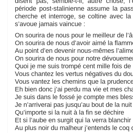
disent pas, semble-t-il, autre chose, 
période post-stalinienne assume la pas
cherche et interroge, se coltine avec la 
s’avoue jamais vaincue :
On sourira de nous pour le meilleur de l’
On sourira de nous d’avoir aimé la flamm
Au point d’en devenir nous-mêmes l’alim
On sourira de nous pour notre dévoueme
Quoi je me suis trompé cent mille fois de
Vous chantez les vertus négatives du do
Vous vantez les chemins que la prudence
Eh bien donc j’ai perdu ma vie et mes c
Je suis dans le fossé je compte mes ble
Je n’arriverai pas jusqu’au bout de la nuit
Qu’importe si la nuit à la fin se déchire
Et si l’aube en surgit qui la verra blanchir
Au plus noir du malheur j’entends le coq 