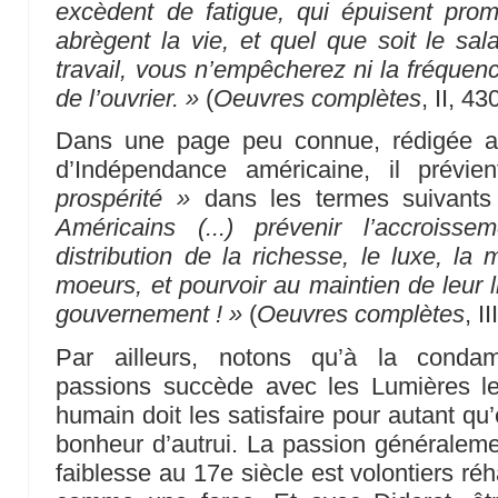
excèdent de fatigue, qui épuisent prom
abrègent la vie, et quel que soit le sal
travail, vous n’empêcherez ni la fréquence
de l’ouvrier. »
(
Oeuvres complètes
, II, 43
Dans une page peu connue, rédigée a
d’Indépendance américaine, il prévie
prospérité »
dans les termes suivant
Américains (...) prévenir l’accroiss
distribution de la richesse, le luxe, la 
moeurs, et pourvoir au maintien de leur l
gouvernement ! »
(
Oeuvres complètes
, I
Par ailleurs, notons qu’à la condamn
passions succède avec les Lumières leu
humain doit les satisfaire pour autant qu
bonheur d’autrui. La passion générale
faiblesse au 17e siècle est volontiers ré