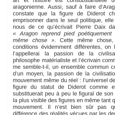
art et histoire est consubstantielle
aragonienne. Aussi, sauf à faire d’Ara
constate que la figure de Diderot c
emprisonner dans le seul politique, el
nous de ce qu’écrivait Pierre Daix 
« Aragon reprend pied poétiquement e
même chose »
. Cette même chose,
conditions évidemment différentes, on 
l’appellerai la passion de la civilisa
philosophe matérialiste et l’écrivain commu
me semble-t-il, un ensemble commun con
d’un moyen, la passion de la civilisati
mouvement même du réel : l’universel de l
figure du statut de Diderot comme
substituerait peu à peu le figural de so
la plus visible des figures en même tant qu
mouvement. Il n’est bien sûr pas qu
différence des réalités vécues par les 