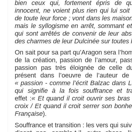
bien ceux qui, fortement épris de qu
innocent, ne voient plus rien qui lui soi
de toute leur force ; vont dans les maison
mais le syllogisme en arrêt, sommant e
qui sont arrêtés de convenir de leur absu
des charmes de leur Dulcinée sur toutes
On sait pour sa part qu’Aragon sera l’h
de la création, passion de l’amour, p
passion pas très éloignée de celle d
présent dans l’oeuvre de l’auteur d
« passion - comme l’écrit Balzac dans 
qui signifie à la fois souffrance et tr
effet :
« Et quand il croit ouvrir ses bra
croix / Et quand il croit serrer son bonheu
Française
).
Souffrance et transition : les vers qui s