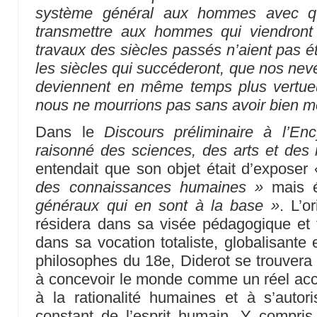
système général aux hommes avec qu
transmettre aux hommes qui viendront
travaux des siècles passés n’aient pas ét
les siècles qui succéderont, que nos neve
deviennent en même temps plus vertue
nous ne mourrions pas sans avoir bien m
Dans le
Discours préliminaire à l’Enc
raisonné des sciences, des arts et des 
entendait que son objet était d’exposer
des connaissances humaines »
mais 
généraux qui en sont à la base »
. L’o
résidera dans sa visée pédagogique et 
dans sa vocation totaliste, globalisante 
philosophes du 18e, Diderot se trouvera 
à concevoir le monde comme un réel acc
à la rationalité humaines et à s’autor
constant de l’esprit humain. Y compris