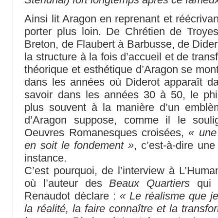
Ainsi lit Aragon en reprenant et réécriva
porter plus loin. De Chrétien de Troye
Breton, de Flaubert à Barbusse, de Dider
la structure à la fois d’accueil et de tran
théorique et esthétique d’Aragon se montr
dans les années où Diderot apparaît da
savoir dans les années 30 à 50, le phi
plus souvent à la manière d’un emblème
d’Aragon suppose, comme il le souli
Oeuvres Romanesques croisées,
« une
en soit le fondement »
, c’est-à-dire un
instance.
C’est pourquoi, de l’interview à L’Hum
où l’auteur des
Beaux Quartiers
qui v
Renaudot déclare :
« Le réalisme que j
la réalité, la faire connaître et la trans