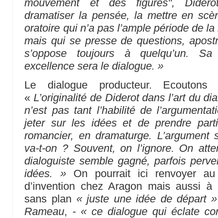
mouvement et des figures", Didero
dramatiser la pensée, la mettre en scè
oratoire qui n’a pas l’ample période de l
mais qui se presse de questions, apostr
s’oppose toujours à quelqu’un. Sa
excellence sera le dialogue. »
Le dialogue producteur. Ecoutons
«
L’originalité de Diderot dans l’art du di
n’est pas tant l’habilité de l’argumenta
jeter sur les idées et de prendre part
romancier, en dramaturge. L’argument 
va-t-on ? Souvent, on l’ignore. On att
dialoguiste semble gagné, parfois perver
idées. »
On pourrait ici renvoyer au
d’invention chez Aragon mais aussi à l’
sans plan
« juste une idée de départ »
Rameau
, -
« ce dialogue qui éclate 