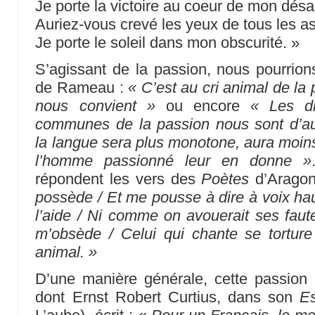
Je porte la victoire au coeur de mon désa
Auriez-vous crevé les yeux de tous les as
Je porte le soleil dans mon obscurité. »
S’agissant de la passion, nous pourrions
de Rameau :
« C’est au cri animal de la 
nous convient »
ou encore
« Les di
communes de la passion nous sont d’au
la langue sera plus monotone, aura moins
l’homme passionné leur en donne »
répondent les vers des
Poètes
d’Arago
possède / Et me pousse à dire à voix haut
l’aide / Ni comme on avouerait ses faute
m’obsède / Celui qui chante se torture
animal. »
D’une manière générale, cette passion ap
dont Ernst Robert Curtius, dans son
Es