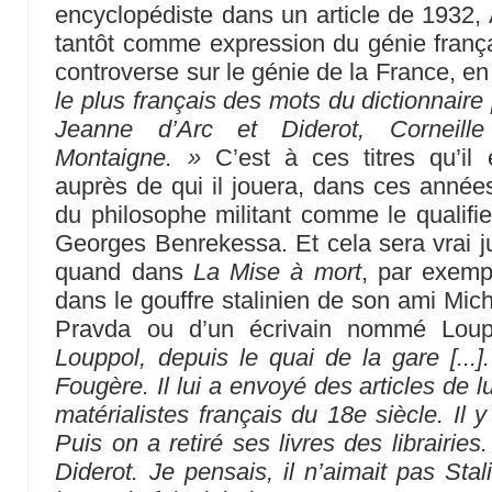
encyclopédiste dans un article de 1932, 
tantôt comme expression du génie frança
controverse sur le génie de la France, e
le plus français des mots du dictionnaire 
Jeanne d’Arc et Diderot, Corneill
Montaigne. »
C’est à ces titres qu’il
auprès de qui il jouera, dans ces années
du philosophe militant comme le qualifier
Georges Benrekessa. Et cela sera vrai 
quand dans
La Mise à mort
, par exempl
dans le gouffre stalinien de son ami Mich
Pravda ou d’un écrivain nommé Lou
Louppol, depuis le quai de la gare [...].
Fougère. Il lui a envoyé des articles de lu
matérialistes français du 18e siècle. Il 
Puis on a retiré ses livres des librairi
Diderot. Je pensais, il n’aimait pas Stal