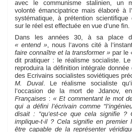
avec le communisme stalinien, un 
volonté émancipatrice mais élaboré à l’
systématique, à prétention scientifique 
sur le réel est effectuée en vue d’une fin.
Dans les années 30, à sa place d’éc
« entend »
, nous l’avons cité à l’instan
faire connaître et la transformer »
par le
dit pratiquer : le réalisme socialiste. Le
reproduira la définition intégrale donnée
des Ecrivains socialistes soviétiques p
M. Duval
. Le réalisme socialiste qu’
l’occasion de la mort de Jdanov, 
Françaises
:
« Et commentant le mot de S
qui a défini l’écrivain comme "l’ingéni
disait : "qu’est-ce que cela signifie 
implique-t-il ? Cela signifie en premier 
être capable de la représenter véridi