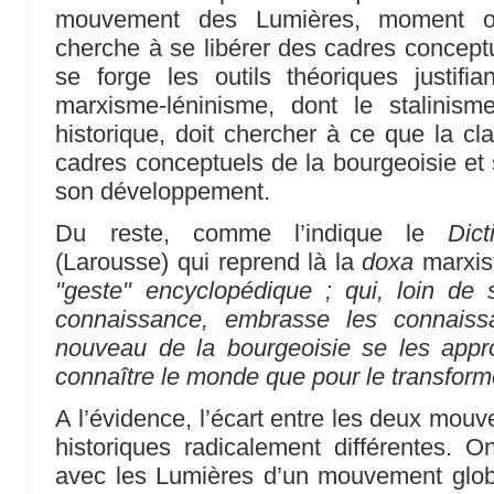
mouvement des Lumières, moment o
cherche à se libérer des cadres concept
se forge les outils théoriques justifi
marxisme-léninisme, dont le stalinis
historique, doit chercher à ce que la cl
cadres conceptuels de la bourgeoisie et se
son développement.
Du reste, comme l’indique le
Dict
(Larousse) qui reprend là la
doxa
marxis
"geste" encyclopédique ; qui, loin de 
connaissance, embrasse les connais
nouveau de la bourgeoisie se les approp
connaître le monde que pour le transform
A l’évidence, l’écart entre les deux mouv
historiques radicalement différentes. 
avec les Lumières d’un mouvement globa