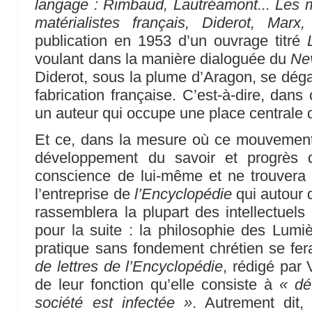
langage : Rimbaud, Lautréamont... Les 
matérialistes français, Diderot, Marx
publication en 1953 d’un ouvrage titré
voulant dans la manière dialoguée du
Ne
Diderot, sous la plume d’Aragon, se d
fabrication française. C’est-à-dire, da
un auteur qui occupe une place centrale 
Et ce, dans la mesure où ce mouvement 
développement du savoir et progrès 
conscience de lui-même et ne trouvera 
l’entreprise de
l’Encyclopédie
qui autour 
rassemblera la plupart des intellectuels 
pour la suite : la philosophie des Lum
pratique sans fondement chrétien se fera 
de lettres de l’Encyclopédie
, rédigé par 
de leur fonction qu’elle consiste à
« dé
société est infectée »
. Autrement dit,