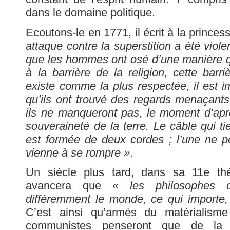
dans le domaine politique.
Ecoutons-le en 1771, il écrit à la prince
attaque contre la superstition a été viol
que les hommes ont osé d’une manière q
à la barrière de la religion, cette barri
existe comme la plus respectée, il est i
qu’ils ont trouvé des regards menaçants 
ils ne manqueront pas, le moment d’après
souveraineté de la terre. Le câble qui t
est formée de deux cordes ; l’une ne p
vienne à se rompre »
.
Un siècle plus tard, dans sa 11e th
avancera que
« les philosophes o
différemment le monde, ce qui importe, 
C’est ainsi qu’armés du matérialisme
communistes penseront que de l