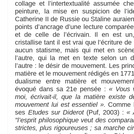
collage et l’intertextualité assumée ch
peinture, la mise en suspicion de l’ide
Catherine II de Russie ou Staline auraien
points d’ancrage d’une lecture comparée
et de celle de l’écrivain. Il en est un
cristallise tant il est vrai que l’écriture de
aucun statisme, mais qui met en scène
l’autre, qui la met en texte selon un 
l’autre : le désir de mouvement. Les prin
matière et le mouvement rédigés en 1771 
dualisme entre matière et mouvement
évoqué dans sa 21e pensée :
« Vous 
moi, écrivait-il, que la matière existe d
mouvement lui est essentiel ».
Comme le
ses
Etudes sur Diderot
(Puf, 2003) :
« 
"l’esprit philosophique veut des compara
strictes, plus rigoureuses ; sa marche c