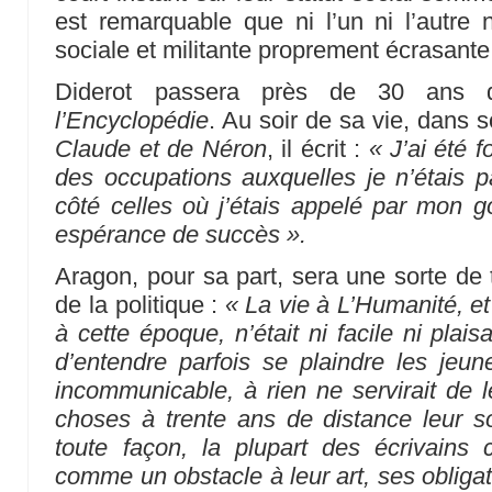
est remarquable que ni l’un ni l’autre 
sociale et militante proprement écrasante
Diderot passera près de 30 ans
l’Encyclopédie
. Au soir de sa vie, dans 
Claude et de Néron
, il écrit :
« J’ai été 
des occupations auxquelles je n’étais p
côté celles où j’étais appelé par mon g
espérance de succès ».
Aragon, pour sa part, sera une sorte de 
de la politique :
« La vie à L’Humanité, e
à cette époque, n’était ni facile ni plaisa
d’entendre parfois se plaindre les jeun
incommunicable, à rien ne servirait de l
choses à trente ans de distance leur s
toute façon, la plupart des écrivains 
comme un obstacle à leur art, ses obli