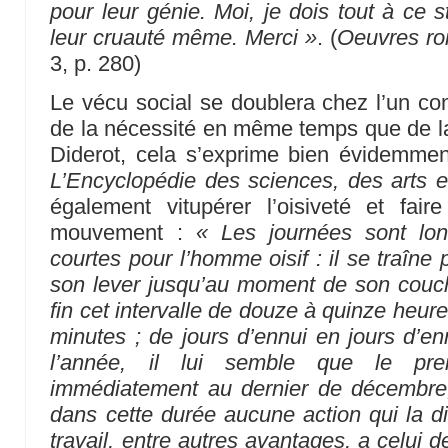
pour leur génie. Moi, je dois tout à ce 
leur cruauté même. Merci »
. (
Oeuvres ro
3, p. 280)
Le vécu social se doublera chez l’un com
de la nécessité en même temps que de la
Diderot, cela s’exprime bien évidemme
L’Encyclopédie des sciences, des arts e
également vitupérer l’oisiveté et fair
mouvement :
« Les journées sont lo
courtes pour l’homme oisif : il se traîn
son lever jusqu’au moment de son couch
fin cet intervalle de douze à quinze heure
minutes ; de jours d’ennui en jours d’ennu
l’année, il lui semble que le pre
immédiatement au dernier de décembre, 
dans cette durée aucune action qui la di
travail, entre autres avantages, a celui d