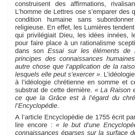
construisent des affirmations, rivalis
L’homme de Lettres ose s’emparer des qu
condition humaine sans subordonner
religieuse. En effet, les Lumières tenden
qui privilégiait Dieu, les idées innées,
pour faire place à un rationalisme scep
dans son
Essai sur les éléments de 
principes des connaissances humaines
autre chose que l’application de la raiso
lesquels elle peut s’exercer »
. L’idéologi
à l’idéologie chrétienne en somme et ce
substrat de cette dernière.
« La Raison e
ce que la Grâce est à l’égard du chré
l’Encyclopédie
.
A l’article Encyclopédie de 1755 écrit p
lire encore :
« le but d’une Encyclopé
connaissances éparses sur la surface de