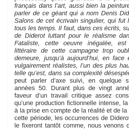
français dans l’art, aussi bien la peinture
parler de ce géant qui a nom Denis Did
Salons de cet écrivain singulier, qui fut l
tous les temps. Il faut, dans ces écrits, su
de Diderot luttant pour le réalisme da
Fataliste, cette oeuvre inégalée, est
littéraire de cette campagne trop oubl
demeure, jusqu’à aujourd’hui, en face
vulgairement réalistes, l’un des plus ha
telle qu’est, dans sa complexité désespér
peut parler d’axe suivi, en quelque s
années 50. Durant plus de vingt ann
faveur d’un travail critique assez c
qu’une production fictionnelle intense, la 
à la prise en compte de la réalité et de la
cette période, les occurrences de Didero
le fixeront tantôt comme, nous venons de 