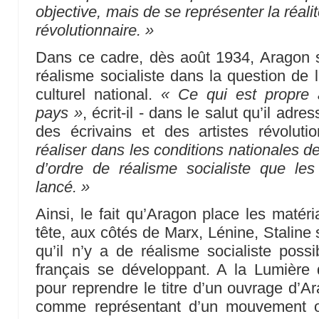
objective, mais de se représenter la réa
révolutionnaire. »
Dans ce cadre, dès août 1934, Aragon si
réalisme socialiste dans la question de l
culturel national.
« Ce qui est propre
pays »
, écrit-il - dans le salut qu’il adr
des écrivains et des artistes révoluti
réaliser dans les conditions nationales de
d’ordre de réalisme socialiste que les
lancé. »
Ainsi, le fait qu’Aragon place les matéri
tête, aux côtés de Marx, Lénine, Staline 
qu’il n’y a de réalisme socialiste pos
français se développant. A la Lumière
pour reprendre le titre d’un ouvrage d’A
comme représentant d’un mouvement où