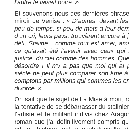
l’autre le faisait boire. »
Et souvenons-nous des dernières phrases 
miroir de Venise :
« D’autres, devant les 
peu de temps, si peu de mots à leur dern
d’un cri, leurs pays, trouvèrent encore à
défi, Staline... comme tout est amer, ame
ce qu’avait été l’avenir avec ceux qui 
justice, du ciel comme des hommes. Que
désordre ! Il n’y a pas que moi qui ai
siècle ne peut plus comparer son âme à c
comptons par millions qui sommes les e
divorce. »
On sait que le sujet de La Mise à mort, 
la tentative de se débarrasser du stalinien
l’artiste et le militant indivis chez Arag
roman que j’ai définitivement compris que