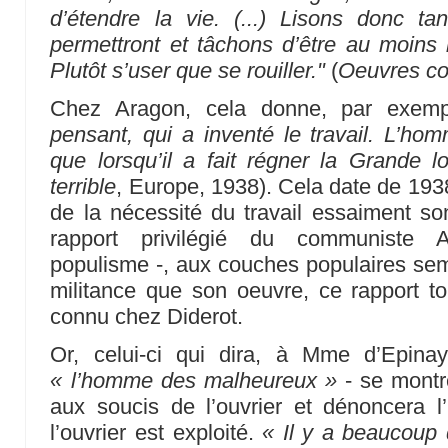
d’étendre la vie. (...) Lisons donc 
permettront et tâchons d’être au moins
Plutôt s’user que se rouiller."
(
Oeuvres c
Chez Aragon, cela donne, par exem
pensant, qui a inventé le travail. L’ho
que lorsqu’il a fait régner la Grande lo
terrible
, Europe, 1938). Cela date de 193
de la nécessité du travail essaiment son
rapport privilégié du communiste 
populisme -, aux couches populaires se
militance que son oeuvre, ce rapport tou
connu chez Diderot.
Or, celui-ci qui dira, à Mme d’Epina
« l’homme des malheureux »
- se montr
aux soucis de l’ouvrier et dénoncera l’
l’ouvrier est exploité.
« Il y a beaucoup 