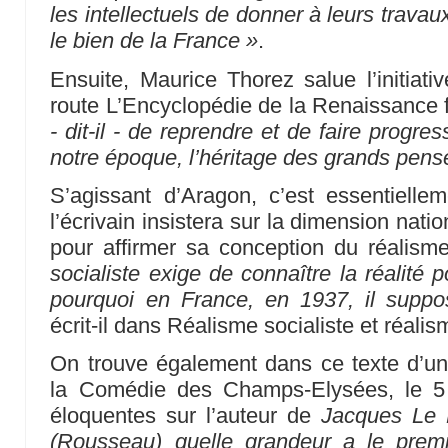
les intellectuels de donner à leurs travaux
le bien de la France »
.
Ensuite, Maurice Thorez salue l’initiati
route L’Encyclopédie de la Renaissance 
- dit-il - de reprendre et de faire progre
notre époque, l’héritage des grands pens
S’agissant d’Aragon, c’est essentielle
l’écrivain insistera sur la dimension nation
pour affirmer sa conception du réalisme
socialiste exige de connaître la réalité p
pourquoi en France, en 1937, il suppo
écrit-il dans Réalisme socialiste et réalis
On trouve également dans ce texte d’u
la Comédie des Champs-Elysées, le 5 
éloquentes sur l’auteur de
Jacques Le F
(Rousseau) quelle grandeur a le premi