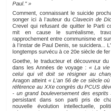
Paul." »
Comment, connaissant le suicide proch
songer ici à l’auteur du
Clavecin de Did
Crevel qui refusant de quitter le Parti 
mit en cause le surréalisme, trav
rapprochement entre communisme et surr
à l’instar de Paul Denis, se suicidera... L’
longtemps survécu à ce 20e siècle de fer
Goethe, le traducteur et découvreur d
dans les Années de voyage :
« La vie
celui qui vit doit se résigner au cha
Aragon atteint
« L’an 56 de ce siècle où 
référence au XXe congrès du PCUS dévoi
- un grand bouleversement des esprits 
persistant dans son parti pris de c
nouvelle évolution intellectuelle, pol