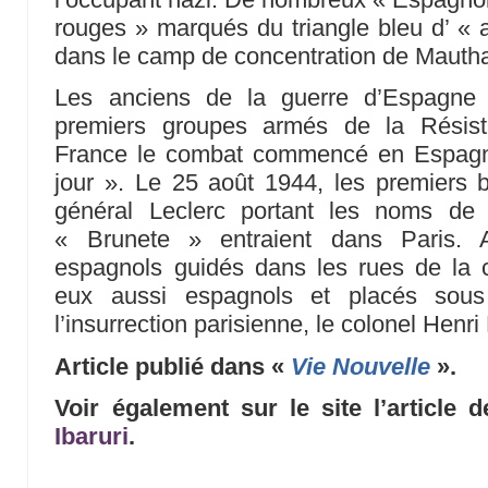
rouges » marqués du triangle bleu d’ « 
dans le camp de concentration de Mauth
Les anciens de la guerre d’Espagne 
premiers groupes armés de la Résista
France le combat commencé en Espagne
jour ». Le 25 août 1944, les premiers
général Leclerc portant les noms de
« Brunete » entraient dans Paris. A
espagnols guidés dans les rues de la c
eux aussi espagnols et placés sou
l’insurrection parisienne, le colonel Henr
Article publié dans «
Vie Nouvelle
».
Voir également sur le site l’article
Ibaruri
.