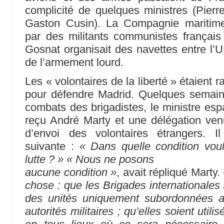
complicité de quelques ministres (Pier
Gaston Cusin). La Compagnie maritime
par des militants communistes français
Gosnat organisait des navettes entre l’
de l’armement lourd.
Les « volontaires de la liberté » étaient
pour défendre Madrid. Quelques semaine
combats des brigadistes, le ministre esp
reçu André Marty et une délégation ven
d’envoi des volontaires étrangers. I
suivante :
« Dans quelle condition voul
lutte ? »
« Nous ne posons
aucune condition »
, avait répliqué Marty.
chose : que les Brigades internationale
des unités uniquement subordonnées 
autorités militaires ; qu’elles soient ut