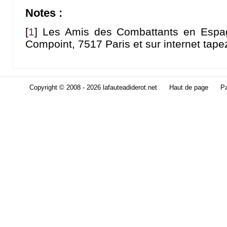
Notes :
[
1
]
Les Amis des Combattants en Espag
Compoint, 7517 Paris et sur internet tap
Copyright © 2008 - 2026 lafauteadiderot.net
Haut de page
Pa