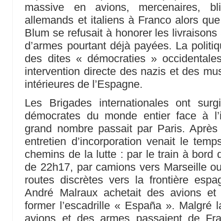
massive en avions, mercenaires, bl
allemands et italiens à Franco alors q
Blum se refusait à honorer les livraison
d’armes pourtant déjà payées. La politiq
des dites « démocraties » occidentales
intervention directe des nazis et des mus
intérieures de l’Espagne.
Les Brigades internationales ont sur
démocrates du monde entier face à l’i
grand nombre passait par Paris. Après 
entretien d’incorporation venait le temp
chemins de la lutte : par le train à bord
de 22h17, par camions vers Marseille o
routes discrètes vers la frontière e
André Malraux achetait des avions et r
former l’escadrille « España ». Malgré l
avions et des armes passaient de Fr