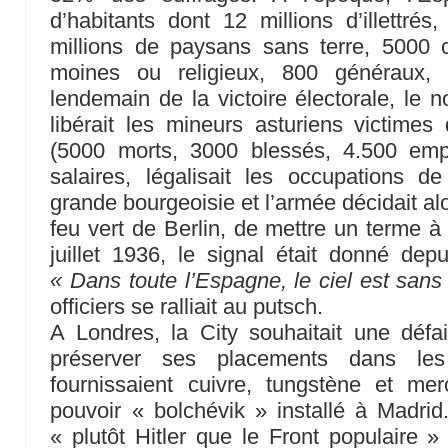
d’habitants dont 12 millions d’illettrés
millions de paysans sans terre, 5000 c
moines ou religieux, 800 généraux,
lendemain de la victoire électorale, le 
libérait les mineurs asturiens victime
(5000 morts, 3000 blessés, 4.500 emp
salaires, légalisait les occupations d
grande bourgeoisie et l’armée décidait alo
feu vert de Berlin, de mettre un terme à 
juillet 1936, le signal était donné de
« Dans toute l’Espagne, le ciel est san
officiers se ralliait au putsch.
A Londres, la City souhaitait une défa
préserver ses placements dans le
fournissaient cuivre, tungstène et mer
pouvoir « bolchévik » installé à Madrid.
« plutôt Hitler que le Front populaire »