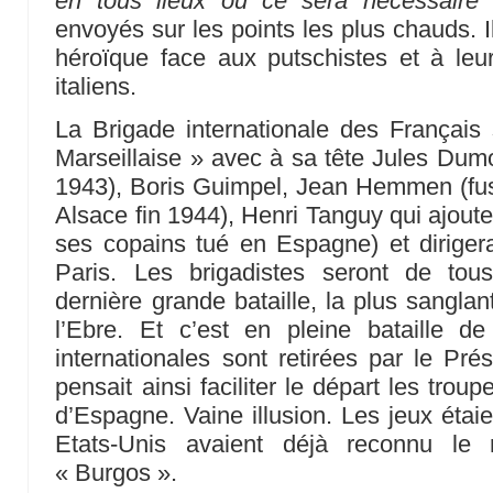
en tous lieux où ce sera nécessaire
envoyés sur les points les plus chauds. 
héroïque face aux putschistes et à leu
italiens.
La Brigade internationale des Français
Marseillaise » avec à sa tête Jules Dumon
1943), Boris Guimpel, Jean Hemmen (fusi
Alsace fin 1944), Henri Tanguy qui ajout
ses copains tué en Espagne) et dirigera 
Paris. Les brigadistes seront de tou
dernière grande bataille, la plus sanglan
l’Ebre. Et c’est en pleine bataille d
internationales sont retirées par le Pré
pensait ainsi faciliter le départ les trou
d’Espagne. Vaine illusion. Les jeux étaien
Etats-Unis avaient déjà reconnu le 
« Burgos ».