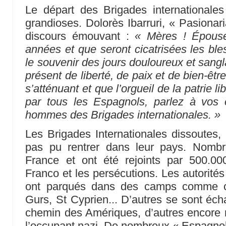
Le départ des Brigades internationale
grandioses. Dolorès Ibarruri, « Pasionar
discours émouvant :
« Mères ! Épouse
années et que seront cicatrisées les ble
le souvenir des jours douloureux et sang
présent de liberté, de paix et de bien-êtr
s’atténuant et que l’orgueil de la patrie l
par tous les Espagnols, parlez à vos e
hommes des Brigades internationales. »
Les Brigades Internationales dissoutes
pas pu rentrer dans leur pays. Nombr
France et ont été rejoints par 500.00
Franco et les persécutions. Les autorités
ont parqués dans des camps comme ce
Gurs, St Cyprien... D’autres se sont éch
chemin des Amériques, d’autres encore r
l’occupant nazi. De nombreux « Espagno