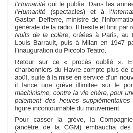
l’Humanité
qui le publie. Dans les année
l’Humanité
(spectacles) et à l’
Interna
Gaston Defferre, ministre de l’Informatio
générale de la radio. Il hésite et finit par
Nuits de la colère
, créées à Paris, au 
Louis Barrault, puis à Milan en 1947 pa
l’inauguration du Piccolo Teatro.
Retour sur ce « procès oublié ». E
charbonniers du Havre compte plus de q
août, suite à la mise en service d’un nou
il lance une grève illimitée sur le po
machinisme, contre la vie chère, pour un
paiement des heures supplémentaires 
figure incontournable du mouvement.
Pour casser la grève, la Compagnie 
(ancêtre de la CGM) embaucha des re