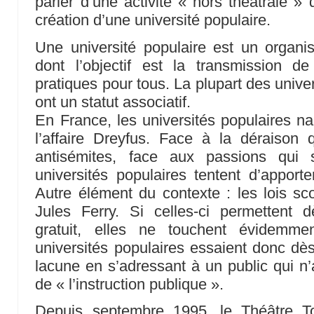
parler d’une activité « hors théâtrale »
création d’une université populaire.
Une université populaire est un organi
dont l’objectif est la transmission de
pratiques pour tous. La plupart des unive
ont un statut associatif.
En France, les universités populaires na
l’affaire Dreyfus. Face à la déraison 
antisémites, face aux passions qui 
universités populaires tentent d’appor
Autre élément du contexte : les lois sc
Jules Ferry. Si celles-ci permettent
gratuit, elles ne touchent évidemme
universités populaires essaient donc dès
lacune en s’adressant à un public qui n’
de « l’instruction publique ».
Depuis septembre 1995, le Théâtre T