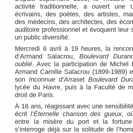
activité traditionnelle, a ouvert une 
écrivains, des poètes, des artistes, mai
des médecins, des architectes, des éco
auditoire professionnel et évoquent leur 
un public diversifié.
Mercredi 6 avril à 19 heures, la rencon
d’Armand Salacrou,
Boulevard Durand
oublié
. Avec la participation de Michel
Armand Camille Salacrou (1899-1989) 
son
Inconnue d’Arras
et
Boulevard Dur
lycée du Havre, puis à la Faculté de m
droit de Paris.
À 16 ans, réagissant avec une sensibilité
écrit
l’Éternelle chanson des gueux
, o
entre la misère du port et la fortun
s’interroge déjà sur la solitude de l’ho