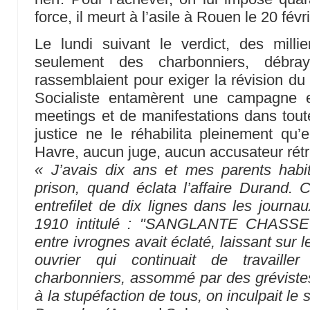
force, il meurt à l’asile à Rouen le 20 févr
Le lundi suivant le verdict, des millie
seulement des charbonniers, débr
rassemblaient pour exiger la révision du
Socialiste entamèrent une campagne 
meetings et de manifestations dans toute
justice ne le réhabilita pleinement qu
Havre, aucun juge, aucun accusateur rétri
« J’avais dix ans et mes parents habit
prison, quand éclata l’affaire Durand.
entrefilet de dix lignes dans les journa
1910 intitulé : "SANGLANTE CHASS
entre ivrognes avait éclaté, laissant sur 
ouvrier qui continuait de travaill
charbonniers, assommé par des grévistes
à la stupéfaction de tous, on inculpait le 