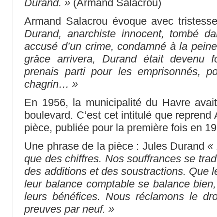
Durand. »
(Armand Salacrou)
Armand Salacrou évoque avec tristess
Durand, anarchiste innocent, tombé dan
accusé d’un crime, condamné à la peine
grâce arrivera, Durand était devenu 
prenais parti pour les emprisonnés, po
chagrin… »
En 1956, la municipalité du Havre avai
boulevard. C’est cet intitulé que repren
pièce, publiée pour la première fois en 1
Une phrase de la pièce : Jules Durand
«
que des chiffres. Nos souffrances se trad
des additions et des soustractions. Que l
leur balance comptable se balance bien
leurs bénéfices. Nous réclamons le droi
preuves par neuf. »