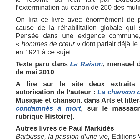
l’extermination au canon de 250 des mut
On lira ce livre avec énormément de pr
cause de la réhabilitation globale qui
Pensée dans une exigence commune, 
« hommes de cœur »
dont parlait déjà le
en 1921 à ce sujet.
Texte paru dans
La Raison
, mensuel d
de mai 2010
A lire sur le site deux extraits 
autorisation de l’auteur :
La chanson 
Musique et chanson, dans Arts et littér
condamnés à mort
, sur le massacr
rubrique Histoire).
Autres livres de Paul Markidès
Barbusse, la passion d’une vie
, Editions