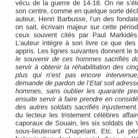
vécu de la guerre de 14-18. On ne s’ét
son centre, comme en quelque sorte déc
auteur, Henri Barbusse, l’un des fonda
on sait, écrivain majeur sur cette péri
ceux souvent cités par Paul Markidè
L’auteur intègre à son livre ce que des l
appris. Les lignes suivantes donnent le t
le souvenir de ces hommes sacrifiés doi
servir à obtenir la réhabilitation des cin
plus qui n’est pas encore intervenue
demande de pardon de l’Etat soit adressé
hommes, sans oublier les quarante premi
ensuite servir à faire prendre en considé
des autres soldats sacrifiés injustement
du lecteur les tristement célèbres affair
caporaux de Souain, les six soldats de 
sous-lieutenant Chapelant. Etc. Le p