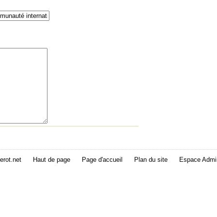
erot.net
Haut de page
Page d'accueil
Plan du site
Espace Admin