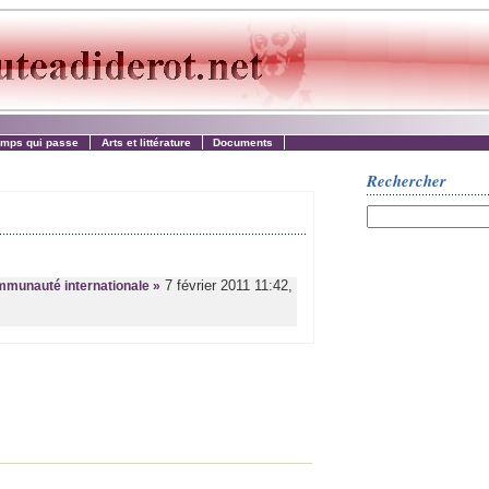
emps qui passe
Arts et littérature
Documents
Rechercher
7 février 2011 11:42,
mmunauté internationale »